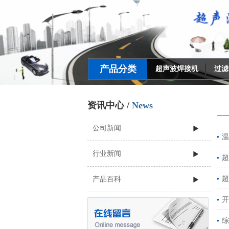
产品分类
超声波焊接机
过滤
资讯中心 /
News
公司新闻
温
行业新闻
超
超
产品百科
开
综