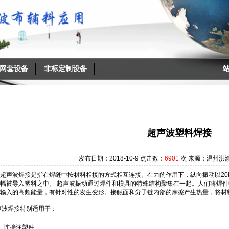
网套设备
搜索
非标定制设备
超声波塑料焊接
发布日期：2018-10-9 点击数：
6901
次 来源：温州洪
超声波焊接是指在焊缝中按材料相接的方式相互连接。在力的作用下，纵向振动以20k
幅被导入塑料之中。 超声波振动通过焊件和模具的特殊结构聚集在一起。人们将焊
输入的高频能量，有针对性的发生变形。接触面和分子链内部的摩擦产生热量，将材
声波焊接特别适用于：
·
连接注塑件