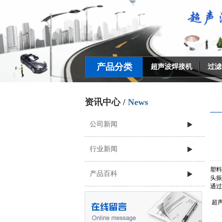
产品分类
超声波焊接机
过滤
资讯中心 /
News
公司新闻
行业新闻
塑料
产品百科
头振
通过
超