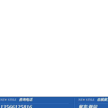
咨询电话
在线留
NEW STYLE
NEW STYLE
13566125816
留言/疑问