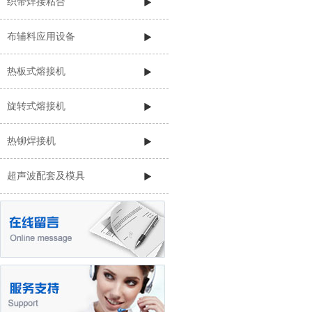
织带焊接粘合
布辅料应用设备
热板式熔接机
旋转式熔接机
热铆焊接机
超声波配套及模具